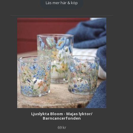
Läs mer här & köp
Ljuslykta Bloom - Majas lyktor/
Barncancerfonden
69
kr