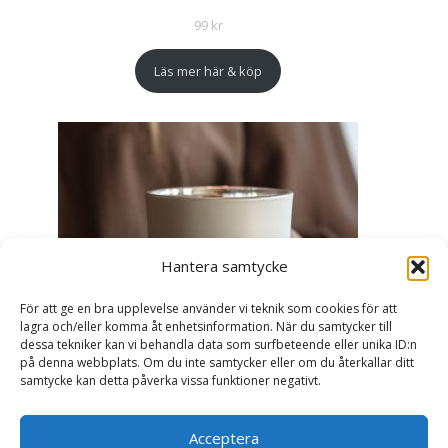
99
kr
Läs mer här & köp
Hantera samtycke
För att ge en bra upplevelse använder vi teknik som cookies för att
lagra och/eller komma åt enhetsinformation. När du samtycker till
dessa tekniker kan vi behandla data som surfbeteende eller unika ID:n
på denna webbplats. Om du inte samtycker eller om du återkallar ditt
samtycke kan detta påverka vissa funktioner negativt.
Acceptera
Ljuslykta Älskade Farmor - Majas lyktor/