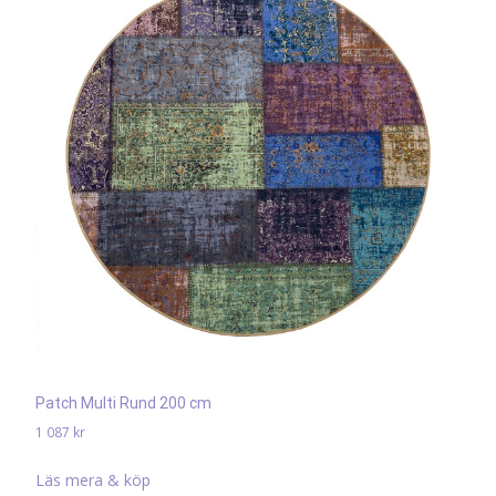
Patch Multi Rund 200 cm
1 087
kr
Läs mera & köp