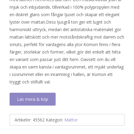
mjuk och inbjudande, tillverkad i 100% polypropylen med
en diskret glans som fångar ljuset och skapar ett elegant
lyster över mattan.Dess ljusgrå ton ger ett lugnt och
harmoniskt uttryck, medan det antistatiska materialet gör
mattan lättskött och mer motståndskraftig mot damm och
smuts, perfekt för vardagens alla ytor.Komon finns i flera
färger, storlekar och former, vilket gör det enkelt att hitta
en variant som passar just ditt hem. Oavsett om du vill
skapa en varm känsla i vardagsrummet, ett mjukt underlag
i sovrummet eller en inramning i hallen, är Komon ett
tryggt och stilfullt val.
Läs mera & köp
Artikelnr:
45562
Kategori:
Mattor