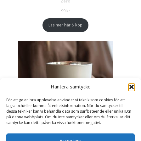
Zero
99
kr
Läs mer här & köp
Hantera samtycke
För att ge en bra upplevelse använder vi teknik som cookies för att
lagra och/eller komma åt enhetsinformation. När du samtycker till
dessa tekniker kan vi behandla data som surfbeteende eller unika ID:n
på denna webbplats. Om du inte samtycker eller om du återkallar ditt
samtycke kan detta påverka vissa funktioner negativt.
Acceptera
Ljuslykta Älskade Farmor - Majas lyktor/