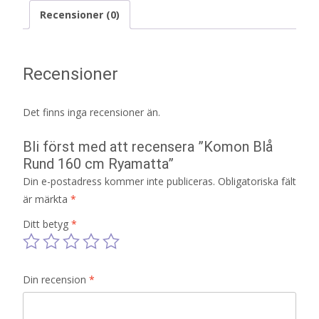
Recensioner (0)
Recensioner
Det finns inga recensioner än.
Bli först med att recensera ”Komon Blå
Rund 160 cm Ryamatta”
Din e-postadress kommer inte publiceras.
Obligatoriska fält
är märkta
*
Ditt betyg
*
Din recension
*