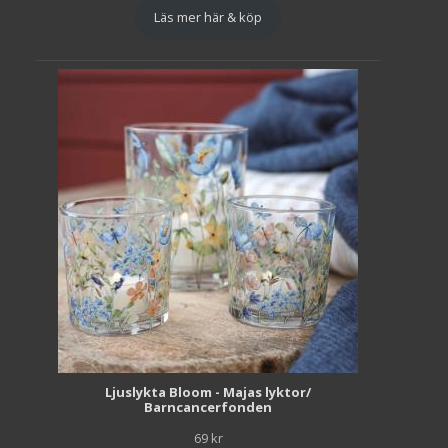
Läs mer här & köp
Ljuslykta Bloom - Majas lyktor/
Barncancerfonden
69
kr