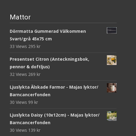
Mattor
Dörrmatta Gummerad Välkommen
Svart/grå 45x75 cm
33 Views
295
kr
Presentset Citron (Anteckningsbok,
pennor & doftljus)
32 Views
269
kr
Ljuslykta Älskade Farmor - Majas lyktor/
Barncancerfonden
30 Views
99
kr
Ljuslykta Daisy (10x12cm) - Majas lyktor/
Barncancerfonden
30 Views
139
kr