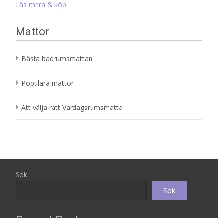
Läs mera & köp
Mattor
Bästa badrumsmattan
Populära mattor
Att välja rätt Vardagsrumsmatta
Sök
Sök