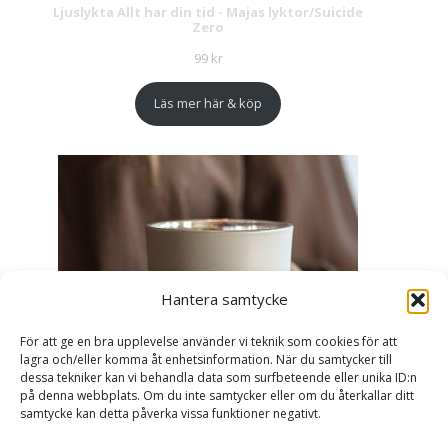
Ljuslykta Allt har din tid - Majas lyktor/Suicide
Zero
99
kr
Läs mer här & köp
Hantera samtycke
För att ge en bra upplevelse använder vi teknik som cookies för att
lagra och/eller komma åt enhetsinformation. När du samtycker till
dessa tekniker kan vi behandla data som surfbeteende eller unika ID:n
på denna webbplats. Om du inte samtycker eller om du återkallar ditt
samtycke kan detta påverka vissa funktioner negativt.