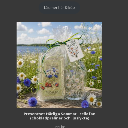
Läs mer här & köp
Presentset Härliga Sommar i cellofan
(Chokladpraliner och ljuslykta)
255
kr