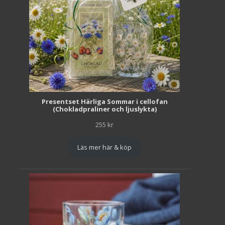
Presentset Härliga Sommar i cellofan
(Chokladpraliner och ljuslykta)
255
kr
Läs mer här & köp