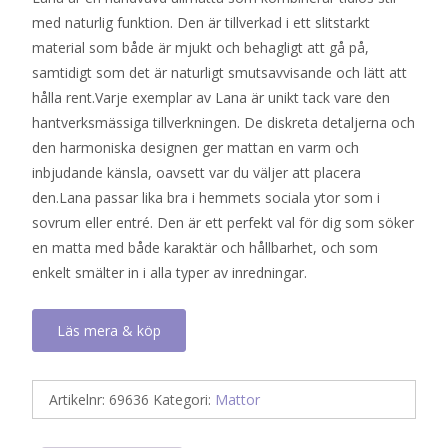
med naturlig funktion. Den är tillverkad i ett slitstarkt
material som både är mjukt och behagligt att gå på,
samtidigt som det är naturligt smutsavvisande och lätt att
hålla rent.Varje exemplar av Lana är unikt tack vare den
hantverksmässiga tillverkningen. De diskreta detaljerna och
den harmoniska designen ger mattan en varm och
inbjudande känsla, oavsett var du väljer att placera
den.Lana passar lika bra i hemmets sociala ytor som i
sovrum eller entré. Den är ett perfekt val för dig som söker
en matta med både karaktär och hållbarhet, och som
enkelt smälter in i alla typer av inredningar.
Läs mera & köp
Artikelnr:
69636
Kategori:
Mattor