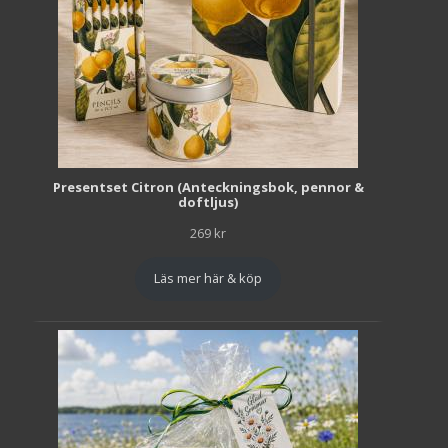
Presentset Citron (Anteckningsbok, pennor &
doftljus)
269
kr
Läs mer här & köp