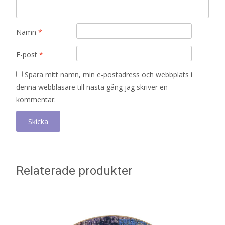
Namn
*
E-post
*
Spara mitt namn, min e-postadress och webbplats i
denna webbläsare till nästa gång jag skriver en
kommentar.
Relaterade produkter