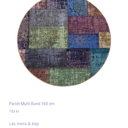
Patch Multi Rund 160 cm
783
kr
Läs mera & köp