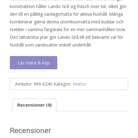
konstruktion håller Lando Grå sig fräsch över tid, vilket gör
den till en pålitlig vardagsmatta för aktiva hushåll. Många
kombinerar gärna denna utomhusmatta med kuddar och
textilier i samma färgskala för en mer sammanhållen look.
Den lättskötta ytan gör Lando Grå till ett bekvämt val för
hushåll som värdesätter enkelt underhåll.
Läs mera & köp
Artikelnr:
999-6240
Kategori:
Mattor
Recensioner (0)
Recensioner