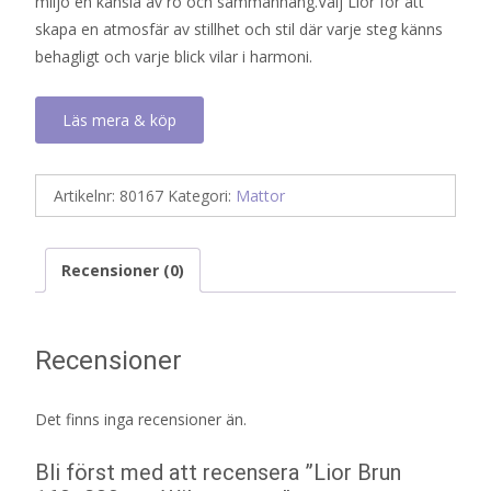
miljö en känsla av ro och sammanhang.Välj Lior för att
skapa en atmosfär av stillhet och stil där varje steg känns
behagligt och varje blick vilar i harmoni.
Läs mera & köp
Artikelnr:
80167
Kategori:
Mattor
Recensioner (0)
Recensioner
Det finns inga recensioner än.
Bli först med att recensera ”Lior Brun