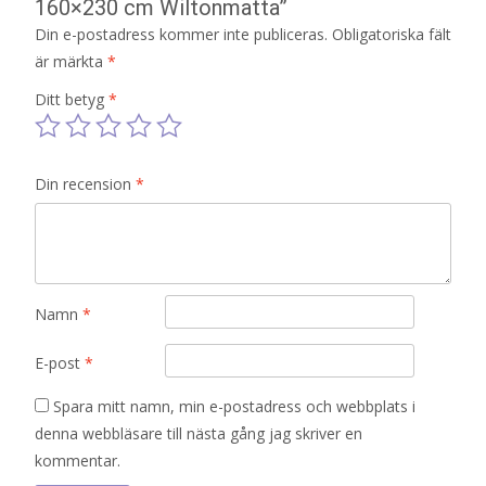
160×230 cm Wiltonmatta”
Din e-postadress kommer inte publiceras.
Obligatoriska fält
är märkta
*
Ditt betyg
*
Din recension
*
Namn
*
E-post
*
Spara mitt namn, min e-postadress och webbplats i
denna webbläsare till nästa gång jag skriver en
kommentar.