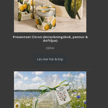
Presentset Citron (Anteckningsbok, pennor &
doftljus)
269
kr
Läs mer här & köp