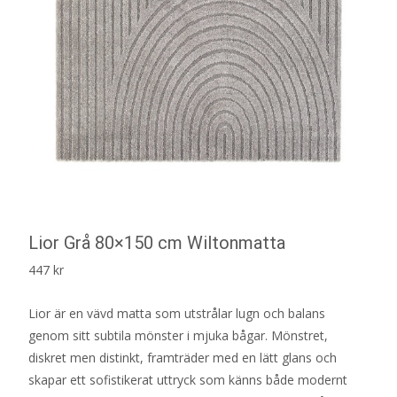
Lior Grå 80×150 cm Wiltonmatta
447
kr
Lior är en vävd matta som utstrålar lugn och balans
genom sitt subtila mönster i mjuka bågar. Mönstret,
diskret men distinkt, framträder med en lätt glans och
skapar ett sofistikerat uttryck som känns både modernt