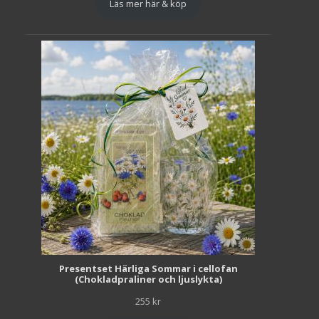
Läs mer här & köp
Presentset Härliga Sommar i cellofan
(Chokladpraliner och ljuslykta)
255
kr