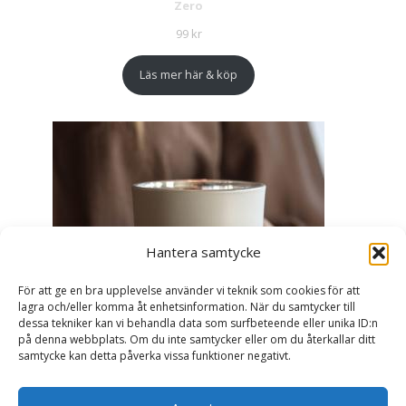
Zero
99
kr
Läs mer här & köp
Hantera samtycke
För att ge en bra upplevelse använder vi teknik som cookies för att
lagra och/eller komma åt enhetsinformation. När du samtycker till
dessa tekniker kan vi behandla data som surfbeteende eller unika ID:n
på denna webbplats. Om du inte samtycker eller om du återkallar ditt
samtycke kan detta påverka vissa funktioner negativt.