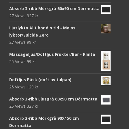
Absorb 3-ribb Mörkgrå 60x90 cm Dörrmatta
27 Views
327
kr
Ljuslykta Allt har din tid - Majas
lyktor/Suicide Zero
27 Views
99
kr
Massageljus/Doftljus Frukter/Bär - Klinta
25 Views
99
kr
Doftljus Påsk (doft av tulpan)
25 Views
129
kr
Absorb 3-ribb Ljusgrå 60x90 cm Dörrmatta
25 Views
327
kr
Absorb 3-ribb Mörkgrå 90X150 cm
Dörrmatta