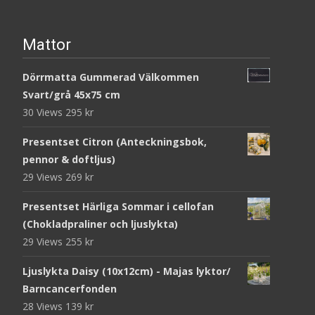
Mattor
Dörrmatta Gummerad Välkommen
Svart/grå 45x75 cm
30 Views
295
kr
Presentset Citron (Anteckningsbok,
pennor & doftljus)
29 Views
269
kr
Presentset Härliga Sommar i cellofan
(Chokladpraliner och ljuslykta)
29 Views
255
kr
Ljuslykta Daisy (10x12cm) - Majas lyktor/
Barncancerfonden
28 Views
139
kr