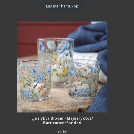
Läs mer här & köp
Ljuslykta Bloom - Majas lyktor/
Barncancerfonden
69
kr