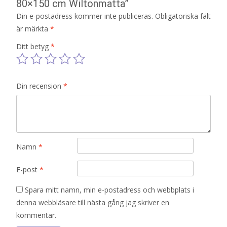
80×150 cm Wiltonmatta”
Din e-postadress kommer inte publiceras.
Obligatoriska fält
är märkta
*
Ditt betyg
*
Din recension
*
Namn
*
E-post
*
Spara mitt namn, min e-postadress och webbplats i
denna webbläsare till nästa gång jag skriver en
kommentar.