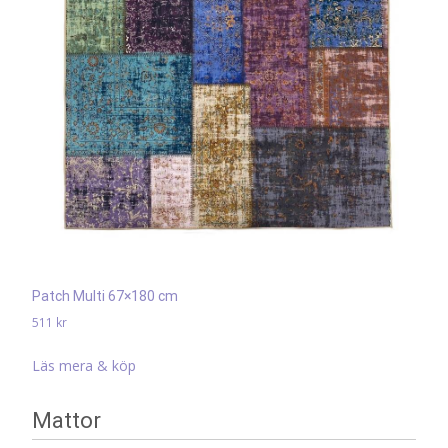
Patch Multi 67×180 cm
511
kr
Läs mera & köp
Mattor