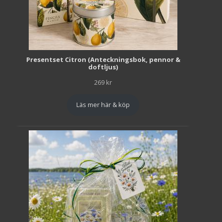
Presentset Citron (Anteckningsbok, pennor &
doftljus)
269
kr
Läs mer här & köp