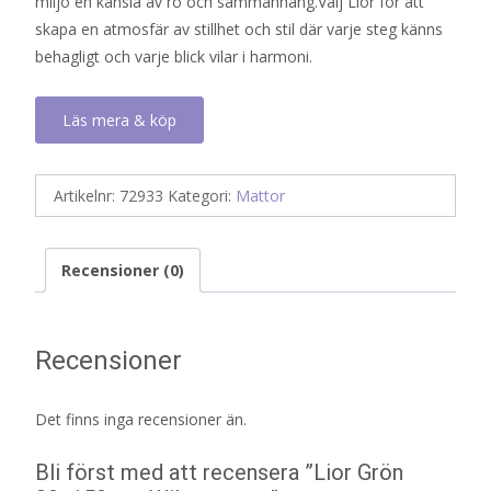
miljö en känsla av ro och sammanhang.Välj Lior för att
skapa en atmosfär av stillhet och stil där varje steg känns
behagligt och varje blick vilar i harmoni.
Läs mera & köp
Artikelnr:
72933
Kategori:
Mattor
Recensioner (0)
Recensioner
Det finns inga recensioner än.
Bli först med att recensera ”Lior Grön