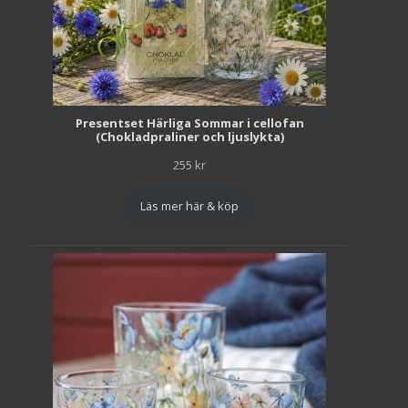
Presentset Härliga Sommar i cellofan
(Chokladpraliner och ljuslykta)
255
kr
Läs mer här & köp