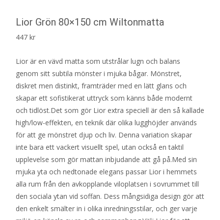
Lior Grön 80×150 cm Wiltonmatta
447
kr
Lior är en vävd matta som utstrålar lugn och balans
genom sitt subtila mönster i mjuka bågar. Mönstret,
diskret men distinkt, framträder med en lätt glans och
skapar ett sofistikerat uttryck som känns både modernt
och tidlöst.Det som gör Lior extra speciell är den så kallade
high/low-effekten, en teknik där olika lugghöjder används
för att ge mönstret djup och liv. Denna variation skapar
inte bara ett vackert visuellt spel, utan också en taktil
upplevelse som gör mattan inbjudande att gå på.Med sin
mjuka yta och nedtonade elegans passar Lior i hemmets
alla rum från den avkopplande viloplatsen i sovrummet till
den sociala ytan vid soffan. Dess mångsidiga design gör att
den enkelt smälter in i olika inredningsstilar, och ger varje