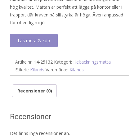
hög kvalitet. Mattan är perfekt att lägga på kontor eller i
trappor, där kraven på slitstyrka är höga. Även anpassad
för offentlig miljö.
Läs mera & köp
Artikelnr:
14-25132
Kategori:
Heltäckningsmatta
Etikett:
Kilands
Varumärke:
Kilands
Recensioner (0)
Recensioner
Det finns inga recensioner än.