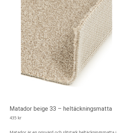
Matador beige 33 – heltäckningsmatta
435
kr
Matador är en prisvärd och slitstark heltäckningsmatta i