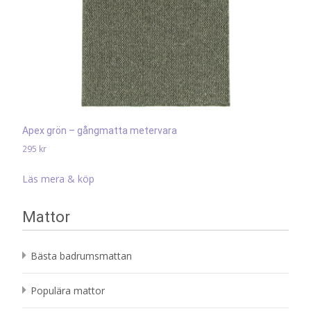
Apex grön – gångmatta metervara
295
kr
Läs mera & köp
Mattor
Bästa badrumsmattan
Populära mattor