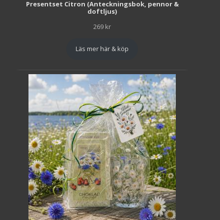
Presentset Citron (Anteckningsbok, pennor &
doftljus)
269
kr
Läs mer här & köp