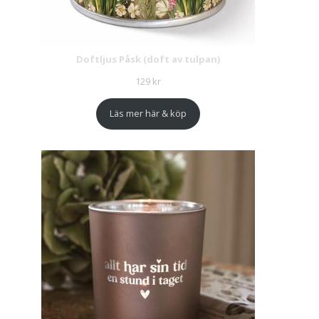
Doftljus Påsk (doft av tulpan)
129
kr
Läs mer här & köp