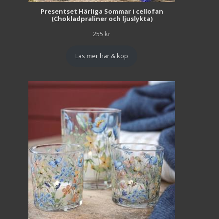
Presentset Härliga Sommar i cellofan
(Chokladpraliner och ljuslykta)
255
kr
Läs mer här & köp