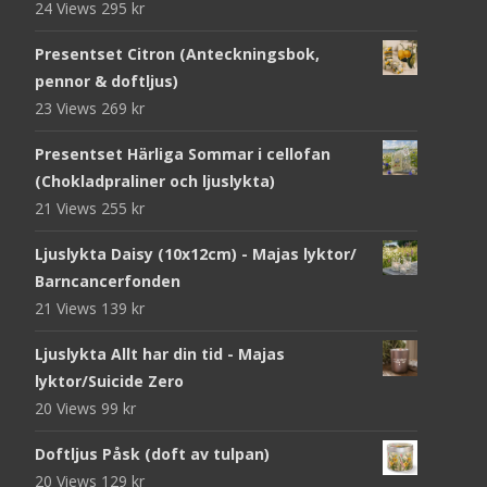
24 Views
295
kr
Presentset Citron (Anteckningsbok,
pennor & doftljus)
23 Views
269
kr
Presentset Härliga Sommar i cellofan
(Chokladpraliner och ljuslykta)
21 Views
255
kr
Ljuslykta Daisy (10x12cm) - Majas lyktor/
Barncancerfonden
21 Views
139
kr
Ljuslykta Allt har din tid - Majas
lyktor/Suicide Zero
20 Views
99
kr
Doftljus Påsk (doft av tulpan)
20 Views
129
kr