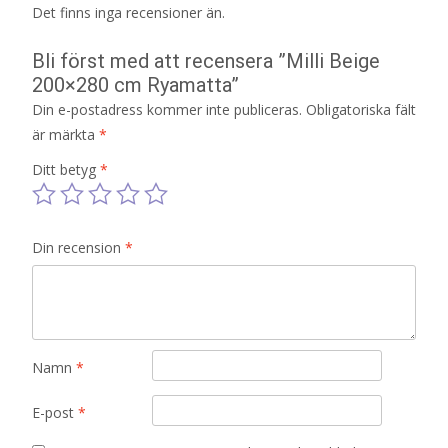
Det finns inga recensioner än.
Bli först med att recensera ”Milli Beige
200×280 cm Ryamatta”
Din e-postadress kommer inte publiceras.
Obligatoriska fält
är märkta
*
Ditt betyg
*
Din recension
*
Namn
*
E-post
*