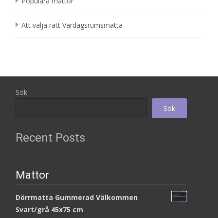
Populära mattor
Att välja rätt Vardagsrumsmatta
Sök
Sök
Recent Posts
Mattor
Dörrmatta Gummerad Välkommen
Svart/grå 45x75 cm