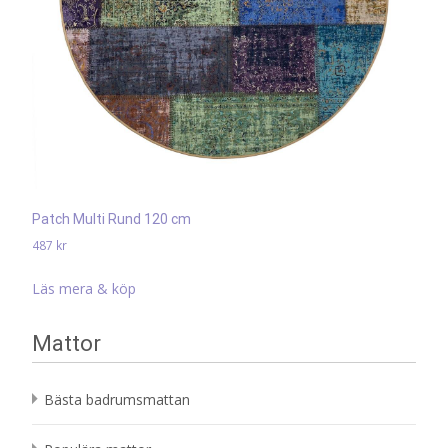
Patch Multi Rund 120 cm
487
kr
Läs mera & köp
Mattor
Bästa badrumsmattan