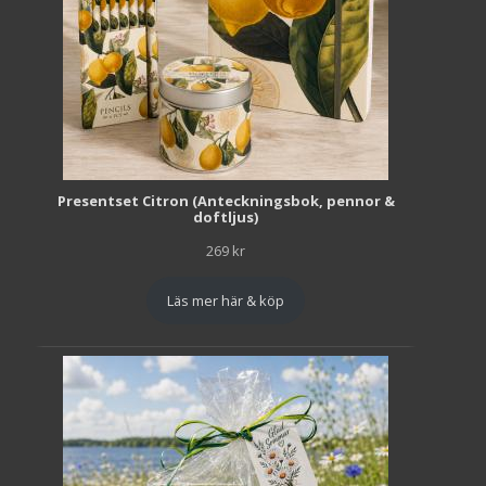
Presentset Citron (Anteckningsbok, pennor &
doftljus)
269
kr
Läs mer här & köp