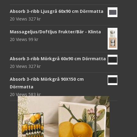
Absorb 3-ribb Ljusgrå 60x90 cm Dörrmatta
20 Views
327
kr
Massageljus/Doftljus Frukter/Bär - Klinta
20 Views
99
kr
Absorb 3-ribb Mörkgrå 60x90 cm Dörrmatta
20 Views
327
kr
Absorb 3-ribb Mörkgrå 90X150 cm
Dörrmatta
20 Views
583
kr