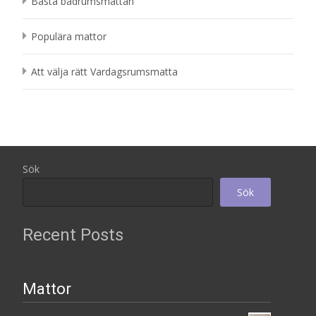
Bästa badrumsmattan
Populära mattor
Att välja rätt Vardagsrumsmatta
Sök
Sök
Recent Posts
Mattor