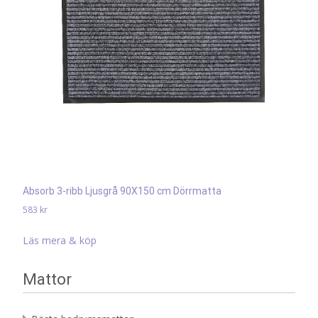
Absorb 3-ribb Ljusgrå 90X150 cm Dörrmatta
583
kr
Läs mera & köp
Mattor