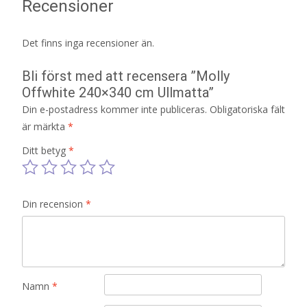
Recensioner
Det finns inga recensioner än.
Bli först med att recensera ”Molly
Offwhite 240×340 cm Ullmatta”
Din e-postadress kommer inte publiceras.
Obligatoriska fält
är märkta
*
Ditt betyg
*
Din recension
*
Namn
*