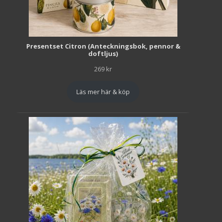
Presentset Citron (Anteckningsbok, pennor &
doftljus)
269
kr
Läs mer här & köp