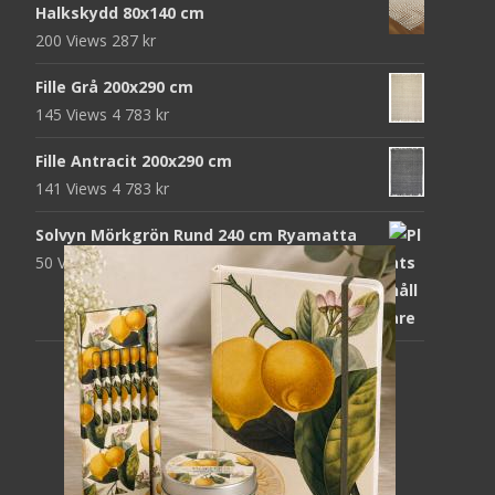
Halkskydd 80x140 cm
200 Views
287
kr
Fille Grå 200x290 cm
145 Views
4 783
kr
Fille Antracit 200x290 cm
141 Views
4 783
kr
Solvyn Mörkgrön Rund 240 cm Ryamatta
50 Views
1 871
kr