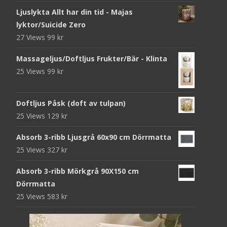
Ljuslykta Allt har din tid - Majas
lyktor/Suicide Zero
27 Views
99
kr
Massageljus/Doftljus Frukter/Bär - Klinta
25 Views
99
kr
Doftljus Påsk (doft av tulpan)
25 Views
129
kr
Absorb 3-ribb Ljusgrå 60x90 cm Dörrmatta
25 Views
327
kr
Absorb 3-ribb Mörkgrå 90X150 cm
Dörrmatta
25 Views
583
kr