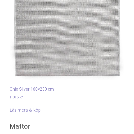
Ohio Silver 160×230 cm
1 015
kr
Läs mera & köp
Mattor