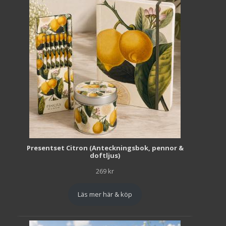
Presentset Citron (Anteckningsbok, pennor &
doftljus)
269
kr
Läs mer här & köp