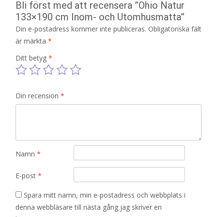
Bli först med att recensera ”Ohio Natur
133×190 cm Inom- och Utomhusmatta”
Din e-postadress kommer inte publiceras.
Obligatoriska fält
är märkta
*
Ditt betyg
*
Din recension
*
Namn
*
E-post
*
Spara mitt namn, min e-postadress och webbplats i
denna webbläsare till nästa gång jag skriver en