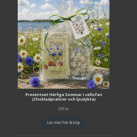
Presentset Härliga Sommar i cellofan
(Chokladpraliner och ljuslykta)
255
kr
Läs mer här & köp