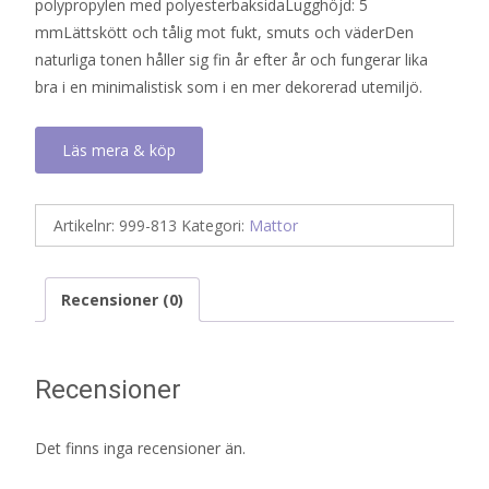
polypropylen med polyesterbaksidaLugghöjd: 5
mmLättskött och tålig mot fukt, smuts och väderDen
naturliga tonen håller sig fin år efter år och fungerar lika
bra i en minimalistisk som i en mer dekorerad utemiljö.
Läs mera & köp
Artikelnr:
999-813
Kategori:
Mattor
Recensioner (0)
Recensioner
Det finns inga recensioner än.