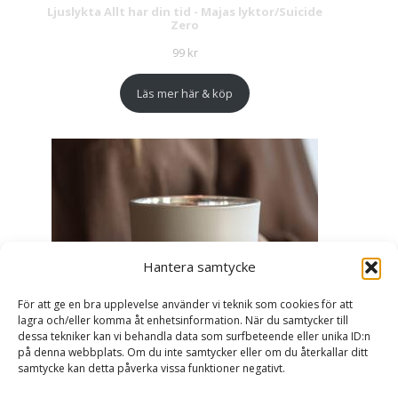
Ljuslykta Allt har din tid - Majas lyktor/Suicide
Zero
99
kr
Läs mer här & köp
Hantera samtycke
För att ge en bra upplevelse använder vi teknik som cookies för att
lagra och/eller komma åt enhetsinformation. När du samtycker till
dessa tekniker kan vi behandla data som surfbeteende eller unika ID:n
på denna webbplats. Om du inte samtycker eller om du återkallar ditt
samtycke kan detta påverka vissa funktioner negativt.