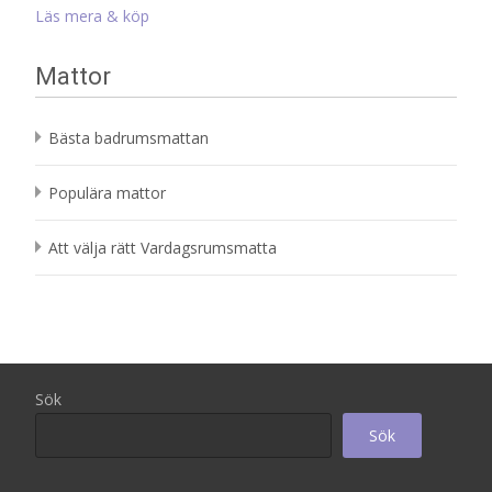
Läs mera & köp
Mattor
Bästa badrumsmattan
Populära mattor
Att välja rätt Vardagsrumsmatta
Sök
Sök