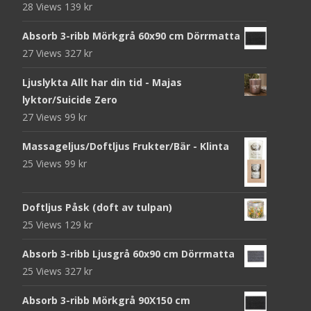
28 Views
139
kr
Absorb 3-ribb Mörkgrå 60x90 cm Dörrmatta
27 Views
327
kr
Ljuslykta Allt har din tid - Majas
lyktor/Suicide Zero
27 Views
99
kr
Massageljus/Doftljus Frukter/Bär - Klinta
25 Views
99
kr
Doftljus Påsk (doft av tulpan)
25 Views
129
kr
Absorb 3-ribb Ljusgrå 60x90 cm Dörrmatta
25 Views
327
kr
Absorb 3-ribb Mörkgrå 90X150 cm