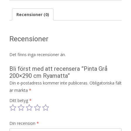
Recensioner (0)
Recensioner
Det finns inga recensioner än.
Bli först med att recensera ”Pinta Grå
200×290 cm Ryamatta”
Din e-postadress kommer inte publiceras.
Obligatoriska fält
är märkta
*
Ditt betyg
*
Din recension
*