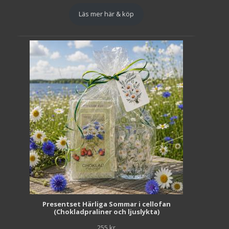
Läs mer här & köp
Presentset Härliga Sommar i cellofan
(Chokladpraliner och ljuslykta)
255
kr