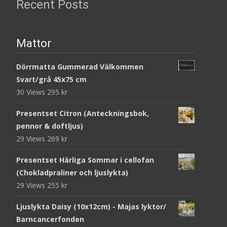
Recent Posts
Mattor
Dörrmatta Gummerad Välkommen
Svart/grå 45x75 cm
30 Views
295
kr
Presentset Citron (Anteckningsbok,
pennor & doftljus)
29 Views
269
kr
Presentset Härliga Sommar i cellofan
(Chokladpraliner och ljuslykta)
29 Views
255
kr
Ljuslykta Daisy (10x12cm) - Majas lyktor/
Barncancerfonden