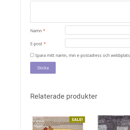
Namn
*
E-post
*
Spara mitt namn, min e-postadress och webbplats 
Relaterade produkter
SALE!