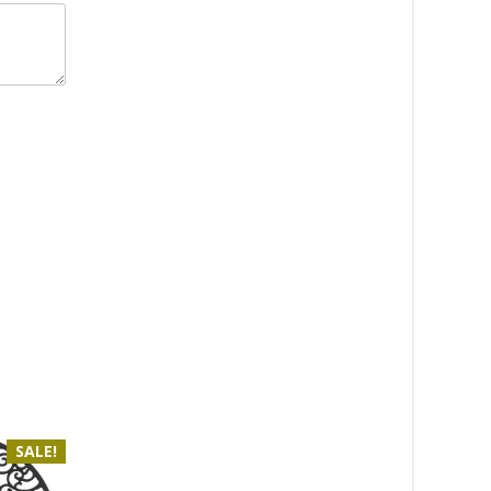
SALE!