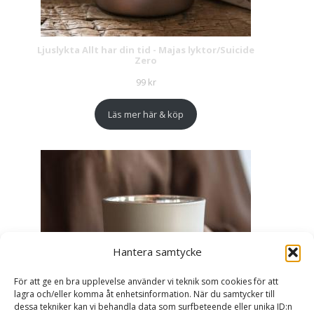
Ljuslykta Allt har din tid - Majas lyktor/Suicide
Zero
99
kr
Läs mer här & köp
Hantera samtycke
För att ge en bra upplevelse använder vi teknik som cookies för att
lagra och/eller komma åt enhetsinformation. När du samtycker till
dessa tekniker kan vi behandla data som surfbeteende eller unika ID:n