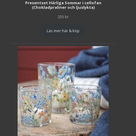
Presentset Härliga Sommar i cellofan
(Chokladpraliner och ljuslykta)
255
kr
Läs mer här & köp