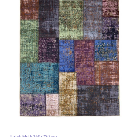
Patch Multi 160×230 cm