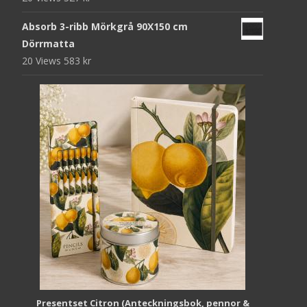
Absorb 3-ribb Mörkgrå 90X150 cm
Dörrmatta
20 Views
583
kr
Presentset Citron (Anteckningsbok, pennor &