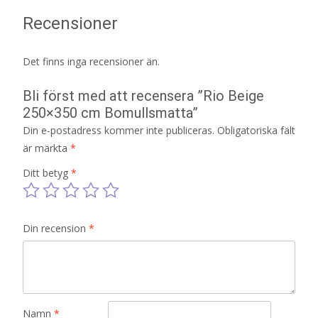
Recensioner
Det finns inga recensioner än.
Bli först med att recensera ”Rio Beige
250×350 cm Bomullsmatta”
Din e-postadress kommer inte publiceras.
Obligatoriska fält
är märkta
*
Ditt betyg
*
Din recension
*
Namn
*