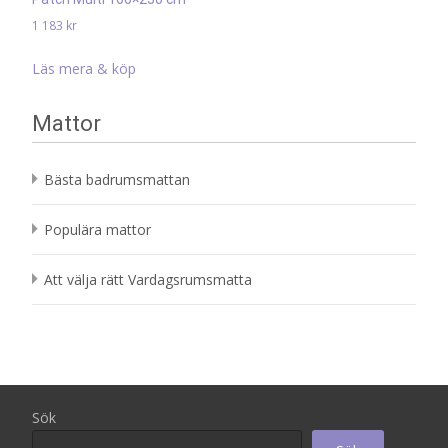
1 183
kr
Läs mera & köp
Mattor
Bästa badrumsmattan
Populära mattor
Att välja rätt Vardagsrumsmatta
Sök