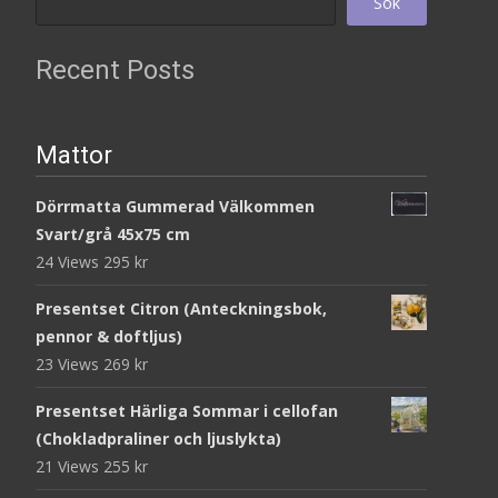
Sök
Recent Posts
Mattor
Dörrmatta Gummerad Välkommen
Svart/grå 45x75 cm
24 Views
295
kr
Presentset Citron (Anteckningsbok,
pennor & doftljus)
23 Views
269
kr
Presentset Härliga Sommar i cellofan
(Chokladpraliner och ljuslykta)
21 Views
255
kr