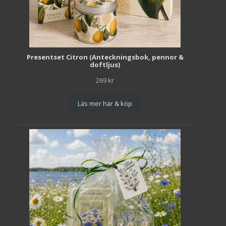
Presentset Citron (Anteckningsbok, pennor &
doftljus)
269
kr
Läs mer här & köp