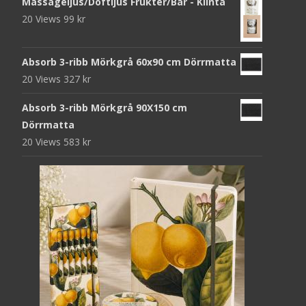
Massageljus/Doftljus Frukter/Bär - Klinta
20 Views
99
kr
Absorb 3-ribb Mörkgrå 60x90 cm Dörrmatta
20 Views
327
kr
Absorb 3-ribb Mörkgrå 90X150 cm
Dörrmatta
20 Views
583
kr