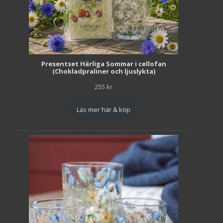
Presentset Härliga Sommar i cellofan
(Chokladpraliner och ljuslykta)
255
kr
Läs mer här & köp