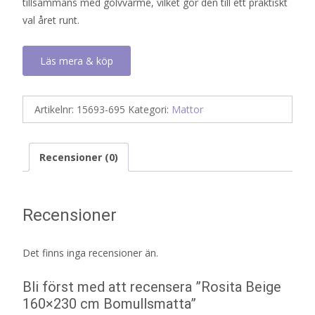
tillsammans med golvvärme, vilket gör den till ett praktiskt
val året runt.
Läs mera & köp
Artikelnr:
15693-695
Kategori:
Mattor
Recensioner (0)
Recensioner
Det finns inga recensioner än.
Bli först med att recensera ”Rosita Beige
160×230 cm Bomullsmatta”