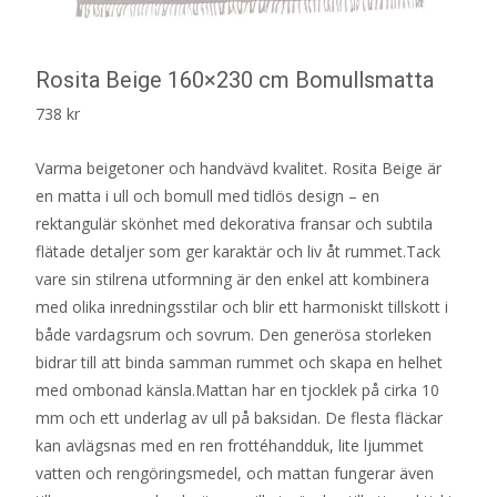
Rosita Beige 160×230 cm Bomullsmatta
738
kr
Varma beigetoner och handvävd kvalitet. Rosita Beige är
en matta i ull och bomull med tidlös design – en
rektangulär skönhet med dekorativa fransar och subtila
flätade detaljer som ger karaktär och liv åt rummet.Tack
vare sin stilrena utformning är den enkel att kombinera
med olika inredningsstilar och blir ett harmoniskt tillskott i
både vardagsrum och sovrum. Den generösa storleken
bidrar till att binda samman rummet och skapa en helhet
med ombonad känsla.Mattan har en tjocklek på cirka 10
mm och ett underlag av ull på baksidan. De flesta fläckar
kan avlägsnas med en ren frottéhandduk, lite ljummet
vatten och rengöringsmedel, och mattan fungerar även