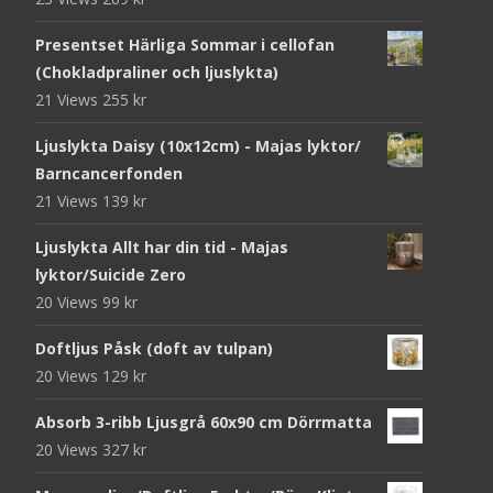
Presentset Härliga Sommar i cellofan
(Chokladpraliner och ljuslykta)
21 Views
255
kr
Ljuslykta Daisy (10x12cm) - Majas lyktor/
Barncancerfonden
21 Views
139
kr
Ljuslykta Allt har din tid - Majas
lyktor/Suicide Zero
20 Views
99
kr
Doftljus Påsk (doft av tulpan)
20 Views
129
kr
Absorb 3-ribb Ljusgrå 60x90 cm Dörrmatta
20 Views
327
kr