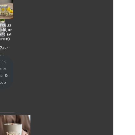
ftljus
kliljor
oft av
tron)
y
as
29
kr
en
Läs
mer
är &
köp