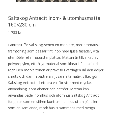
Saltskog Antracit Inom- & utomhusmatta
160×230 cm
1 783
kr
I antracit får Saltskog-serien en mörkare, mer dramatisk
framtoning som passar fint ihop med ljusa fasader, vita
utemöbler eller naturstenplattor. Mattan är tillverkad av
polypropylen, ett tåligt material som klarar både sol och
regn.Den mörka tonen är praktisk i vardagen då den döljer
smuts och damm bättre än ljusare alternativ, vilket gör
Saltskog Antracit till ett bra val för ytor med mycket
användning, som altaner och entréer. Mattan kan
användas både inomhus och utomhus.Saltskog Antracit
fungerar som en stilren kontrast i en ljus utemiljö, eller
som en samlande, mörk bas tillsammans med övriga