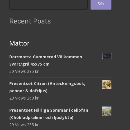
Sök
Recent Posts
Mattor
Dörrmatta Gummerad Välkommen
Svart/grå 45x75 cm
30 Views
295
kr
Presentset Citron (Anteckningsbok,
pennor & doftljus)
29 Views
269
kr
Presentset Härliga Sommar i cellofan
(Chokladpraliner och ljuslykta)
29 Views
255
kr