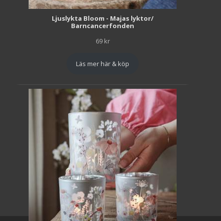
Ljuslykta Bloom - Majas lyktor/
Barncancerfonden
69
kr
Läs mer här & köp