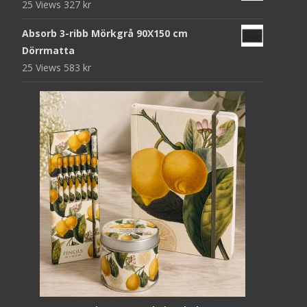
25 Views
327
kr
Absorb 3-ribb Mörkgrå 90X150 cm
Dörrmatta
25 Views
583
kr