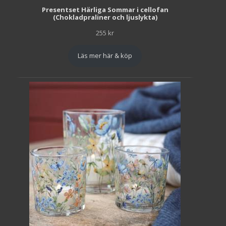
Presentset Härliga Sommar i cellofan
(Chokladpraliner och ljuslykta)
255
kr
Läs mer här & köp