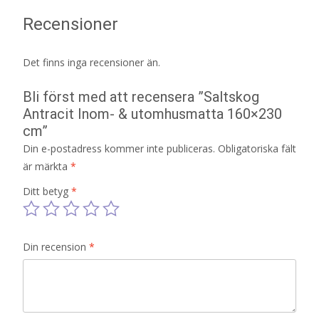
Recensioner
Det finns inga recensioner än.
Bli först med att recensera ”Saltskog
Antracit Inom- & utomhusmatta 160×230
cm”
Din e-postadress kommer inte publiceras.
Obligatoriska fält
är märkta
*
Ditt betyg
*
Din recension
*