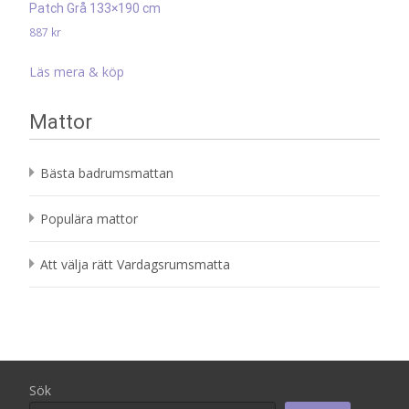
Patch Grå 133×190 cm
887
kr
Läs mera & köp
Mattor
Bästa badrumsmattan
Populära mattor
Att välja rätt Vardagsrumsmatta
Sök