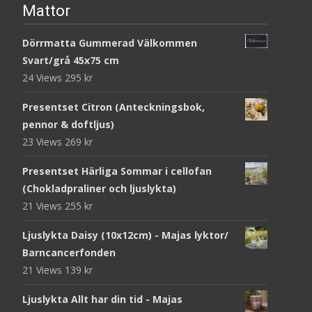
Mattor
Dörrmatta Gummerad Välkommen
Svart/grå 45x75 cm
24 Views
295
kr
Presentset Citron (Anteckningsbok,
pennor & doftljus)
23 Views
269
kr
Presentset Härliga Sommar i cellofan
(Chokladpraliner och ljuslykta)
21 Views
255
kr
Ljuslykta Daisy (10x12cm) - Majas lyktor/
Barncancerfonden
21 Views
139
kr
Ljuslykta Allt har din tid - Majas