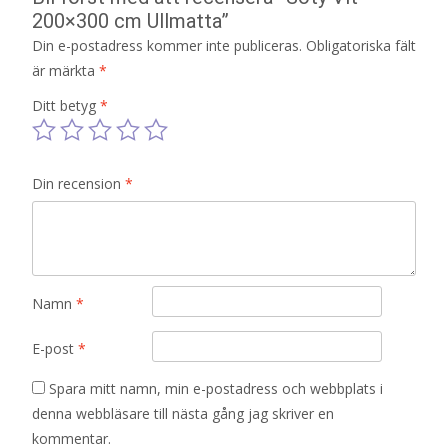
200×300 cm Ullmatta”
Din e-postadress kommer inte publiceras.
Obligatoriska fält
är märkta
*
Ditt betyg
*
Din recension
*
Namn
*
E-post
*
Spara mitt namn, min e-postadress och webbplats i
denna webbläsare till nästa gång jag skriver en
kommentar.