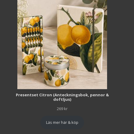
Presentset Citron (Anteckningsbok, pennor &
doftljus)
269
kr
Läs mer här & köp