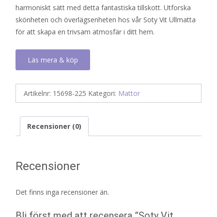
harmoniskt sätt med detta fantastiska tillskott. Utforska
skönheten och överlägsenheten hos vår Soty Vit Ullmatta
för att skapa en trivsam atmosfär i ditt hem.
Läs mera & köp
Artikelnr:
15698-225
Kategori:
Mattor
Recensioner (0)
Recensioner
Det finns inga recensioner än.
Bli först med att recensera ”Soty Vit