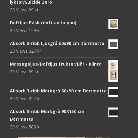
lyktor/Suicide Zero
20 Views
99
kr
Doftljus Påsk (doft av tulpan)
20 Views
129
kr
Absorb 3-ribb Ljusgrå 60x90 cm Dörrmatta
20 Views
327
kr
Massageljus/Doftljus Frukter/Bär - Klinta
20 Views
99
kr
Absorb 3-ribb Mörkgrå 60x90 cm Dörrmatta
20 Views
327
kr
Absorb 3-ribb Mörkgrå 90X150 cm
Dörrmatta
20 Views
583
kr