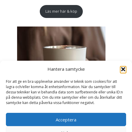
Läs mer här & köp
Hantera samtycke
För att ge en bra upplevelse använder vi teknik som cookies för att
lagra och/eller komma åt enhetsinformation. När du samtycker till
dessa tekniker kan vi behandla data som surfbeteende eller unika ID:n
på denna webbplats. Om du inte samtycker eller om du återkallar ditt
samtycke kan detta påverka vissa funktioner negativt.
Acceptera
Ljuslykta Älskade Farmor - Majas lyktor/
Barncancerfonden