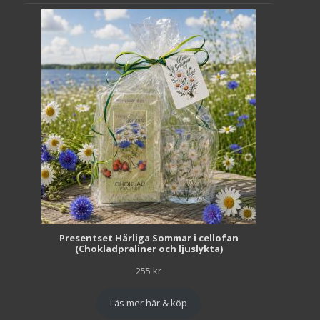
Presentset Härliga Sommar i cellofan
(Chokladpraliner och ljuslykta)
255
kr
Läs mer här & köp