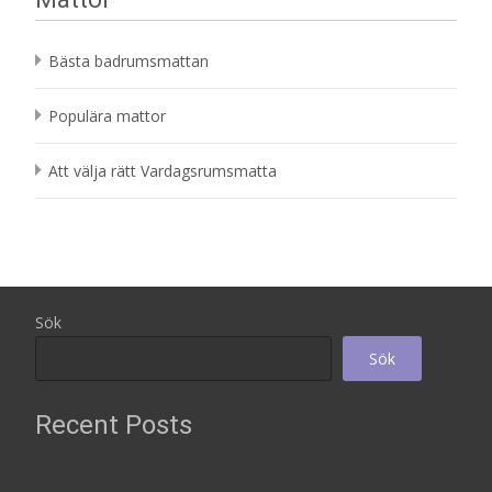
560 kr.
Bästa badrumsmattan
Populära mattor
Att välja rätt Vardagsrumsmatta
Sök
Sök
Recent Posts