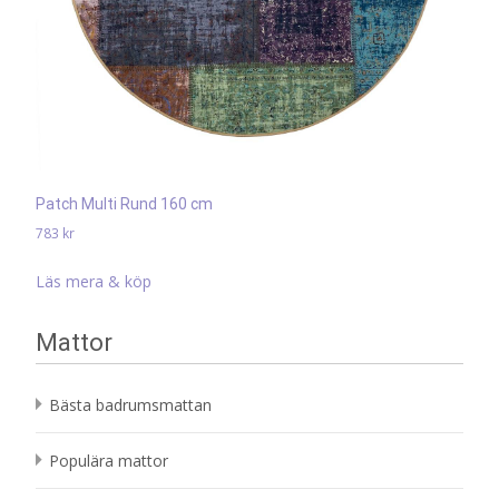
Patch Multi Rund 160 cm
783
kr
Läs mera & köp
Mattor
Bästa badrumsmattan
Populära mattor