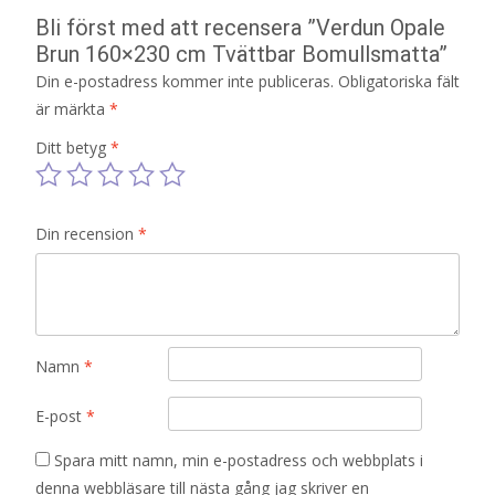
Bli först med att recensera ”Verdun Opale
Brun 160×230 cm Tvättbar Bomullsmatta”
Din e-postadress kommer inte publiceras.
Obligatoriska fält
är märkta
*
Ditt betyg
*
Din recension
*
Namn
*
E-post
*
Spara mitt namn, min e-postadress och webbplats i
denna webbläsare till nästa gång jag skriver en