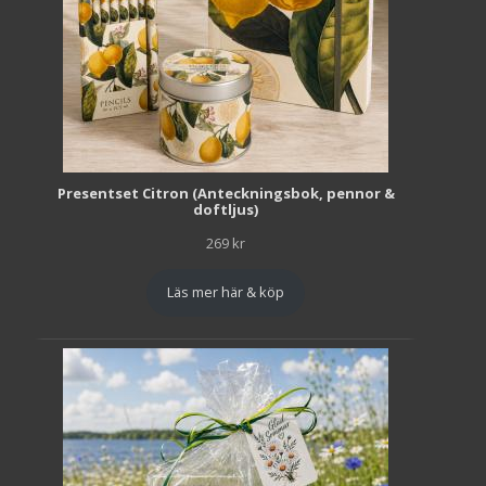
Presentset Citron (Anteckningsbok, pennor &
doftljus)
269
kr
Läs mer här & köp