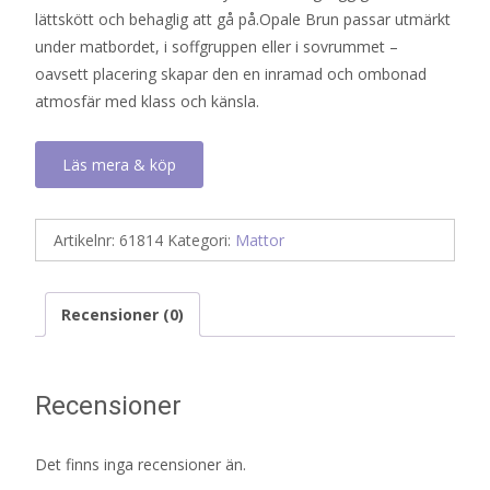
lättskött och behaglig att gå på.Opale Brun passar utmärkt
under matbordet, i soffgruppen eller i sovrummet –
oavsett placering skapar den en inramad och ombonad
atmosfär med klass och känsla.
Läs mera & köp
Artikelnr:
61814
Kategori:
Mattor
Recensioner (0)
Recensioner
Det finns inga recensioner än.