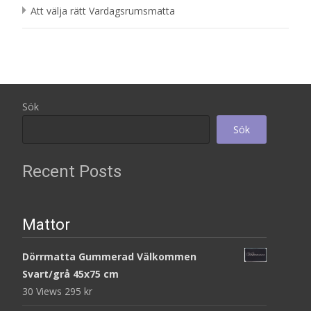
Att välja rätt Vardagsrumsmatta
Sök
Sök
Recent Posts
Mattor
Dörrmatta Gummerad Välkommen
Svart/grå 45x75 cm
30 Views
295
kr