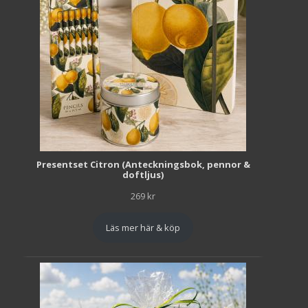
Presentset Citron (Anteckningsbok, pennor &
doftljus)
269
kr
Läs mer här & köp