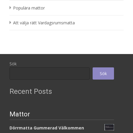
Populära mattor
Att välja rätt Vardagsrumsmatta
Sök
Sök
Recent Posts
Mattor
Dörrmatta Gummerad Välkommen