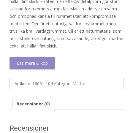
hålla i fint skick. En liten men effektiv detalj som gör stor
skillnad för rummets atmosfär. Mattan adderar en varm
och ombonad känsla till rummet utan att kompromissa
med stilen. Den är ett naturligt val för sovrummet, men
trivs lika bra i vardagsrummet. Ull är ett naturmaterial som
är slitstarkt och naturligt smutsavvisande, vilket gör mattan
enkel att hålla i fint skick.
Läs mera & köp
Artikelnr:
16061-104
Kategori:
Mattor
Recensioner (0)
Recensioner