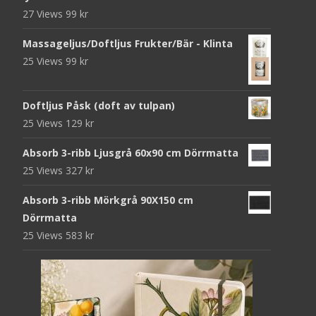
27 Views
99
kr
Massageljus/Doftljus Frukter/Bär - Klinta
25 Views
99
kr
Doftljus Påsk (doft av tulpan)
25 Views
129
kr
Absorb 3-ribb Ljusgrå 60x90 cm Dörrmatta
25 Views
327
kr
Absorb 3-ribb Mörkgrå 90X150 cm
Dörrmatta
25 Views
583
kr