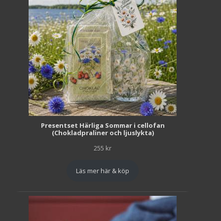
Presentset Härliga Sommar i cellofan
(Chokladpraliner och ljuslykta)
255
kr
Läs mer här & köp