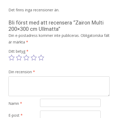
Det finns inga recensioner än.
Bli först med att recensera ”Zairon Multi
200×300 cm Ullmatta”
Din e-postadress kommer inte publiceras.
Obligatoriska fält
är märkta
*
Ditt betyg
*
Din recension
*
Namn
*
E-post
*