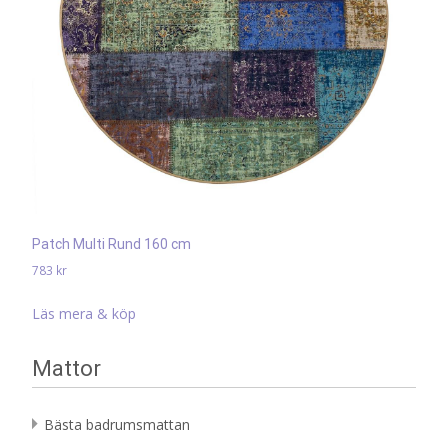
Patch Multi Rund 160 cm
783
kr
Läs mera & köp
Mattor
Bästa badrumsmattan