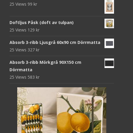
25 Views
99
kr
Doftljus Påsk (doft av tulpan)
25 Views
129
kr
Absorb 3-ribb Ljusgrå 60x90 cm Dörrmatta
25 Views
327
kr
Absorb 3-ribb Mörkgrå 90X150 cm
Dörrmatta
25 Views
583
kr