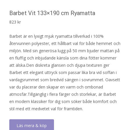
Barbet Vit 133×190 cm Ryamatta
823
kr
Barbet är en lyxigt mjuk ryamatta tillverkad i 100%
återvunnen polyester, ett hållbart val för både hemmet och
miljön. Med sin generösa lugg på 50 mm bjuder mattan på
en fluffig och inbjudande känsla som dina fötter kommer
att älska.Den diskreta glansen och djupa texturen ger
Barbet ett elegant uttryck som passar lika bra vid soffan i
vardagsrummet som bredvid sängen i sovrummet. Oavsett
var du placerar den skapar en varm och ombonad
atmosfär.Tillgänglig i flera färger och storlekar, är Barbet
en modern klassiker för dig som söker både komfort och
stil med ett medvetet val för framtiden.
Läs mera & köp