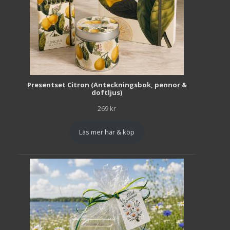
Presentset Citron (Anteckningsbok, pennor &
doftljus)
269
kr
Läs mer här & köp