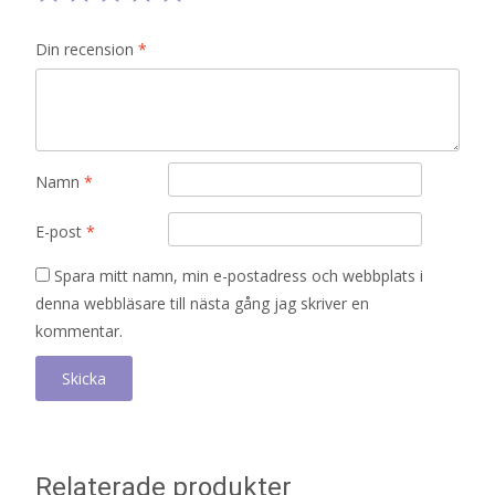
Din recension
*
Namn
*
E-post
*
Spara mitt namn, min e-postadress och webbplats i
denna webbläsare till nästa gång jag skriver en
kommentar.
Relaterade produkter