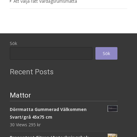
Att välja rätt Vardagsrumsmatta
Sök
Sök
Recent Posts
Mattor
Dörrmatta Gummerad Välkommen
Svart/grå 45x75 cm
30 Views
295
kr