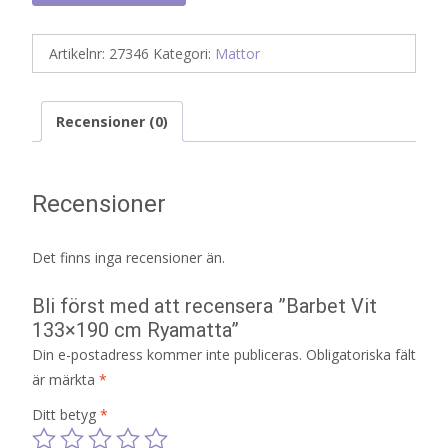
Artikelnr:
27346
Kategori:
Mattor
Recensioner (0)
Recensioner
Det finns inga recensioner än.
Bli först med att recensera ”Barbet Vit
133×190 cm Ryamatta”
Din e-postadress kommer inte publiceras.
Obligatoriska fält
är märkta
*
Ditt betyg
*