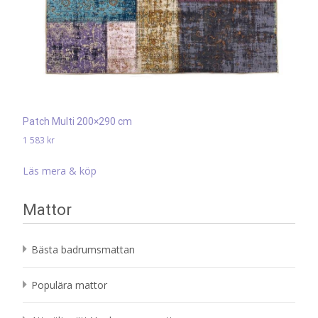
Patch Multi 200×290 cm
1 583
kr
Läs mera & köp
Mattor
Bästa badrumsmattan
Populära mattor