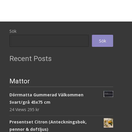
Sök
Sök
Recent Posts
Mattor
Dörrmatta Gummerad Välkommen
Svart/grå 45x75 cm
24 Views
295
kr
Presentset Citron (Anteckningsbok,
pennor & doftljus)