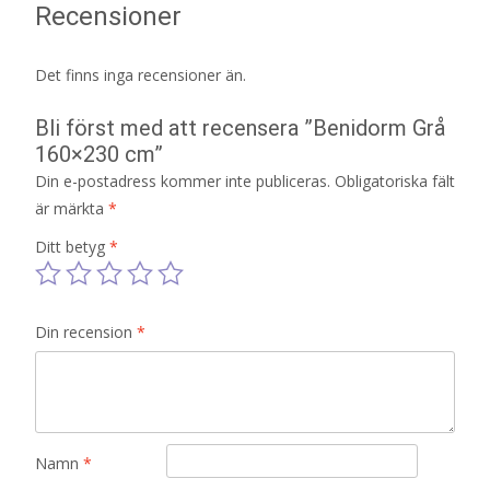
Recensioner
Det finns inga recensioner än.
Bli först med att recensera ”Benidorm Grå
160×230 cm”
Din e-postadress kommer inte publiceras.
Obligatoriska fält
är märkta
*
Ditt betyg
*
Din recension
*
Namn
*