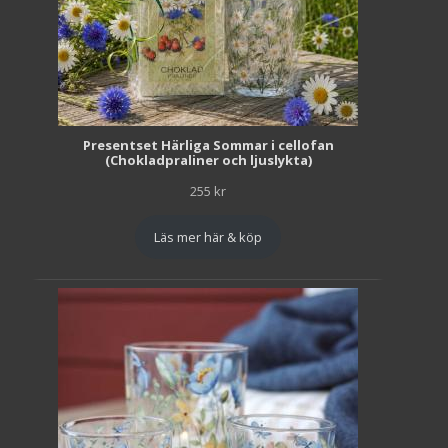
Presentset Härliga Sommar i cellofan
(Chokladpraliner och ljuslykta)
255
kr
Läs mer här & köp