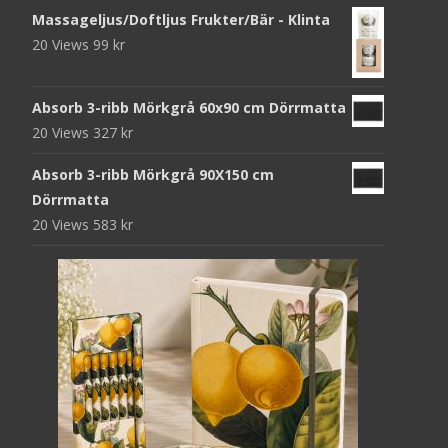
Massageljus/Doftljus Frukter/Bär - Klinta
20 Views
99
kr
Absorb 3-ribb Mörkgrå 60x90 cm Dörrmatta
20 Views
327
kr
Absorb 3-ribb Mörkgrå 90X150 cm
Dörrmatta
20 Views
583
kr