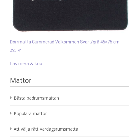
Dörrmatta Gummerad Välkommen Svart/grå 45×75 cm
295
kr
Läs mera & köp
Mattor
Bästa badrumsmattan
Populära mattor
Att välja rätt Vardagsrumsmatta