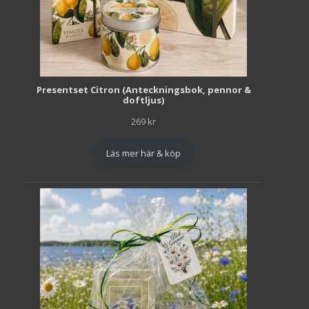
Presentset Citron (Anteckningsbok, pennor &
doftljus)
269
kr
Läs mer här & köp