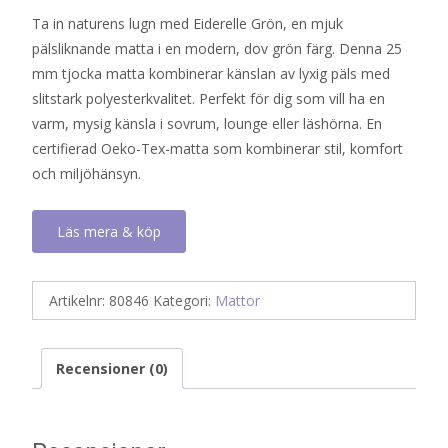
Ta in naturens lugn med Eiderelle Grön, en mjuk
pälsliknande matta i en modern, dov grön färg. Denna 25
mm tjocka matta kombinerar känslan av lyxig päls med
slitstark polyesterkvalitet. Perfekt för dig som vill ha en
varm, mysig känsla i sovrum, lounge eller läshörna. En
certifierad Oeko-Tex-matta som kombinerar stil, komfort
och miljöhänsyn.
Läs mera & köp
Artikelnr:
80846
Kategori:
Mattor
Recensioner (0)