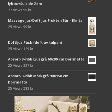
lyktor/Suicide Zero
27 Views
99
kr
Massageljus/Doftljus Frukter/Bär - Klinta
25 Views
99
kr
Doftljus Påsk (doft av tulpan)
25 Views
129
kr
Absorb 3-ribb Ljusgrå 60x90 cm Dörrmatta
25 Views
327
kr
Absorb 3-ribb Mörkgrå 90X150 cm
Dörrmatta
25 Views
583
kr