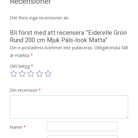
Recensioner
Det finns inga recensioner än.
Bli först med att recensera ”Eiderelle Grön
Rund 200 cm Mjuk Päls-look Matta”
Din e-postadress kommer inte publiceras.
Obligatoriska fält
är märkta
*
Ditt betyg
*
Din recension
*
Namn
*