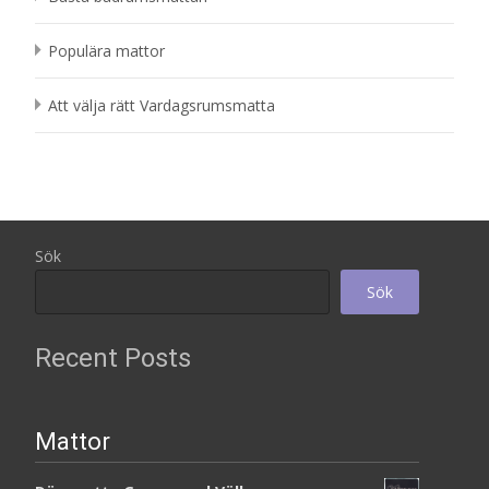
Populära mattor
Att välja rätt Vardagsrumsmatta
Sök
Sök
Recent Posts
Mattor