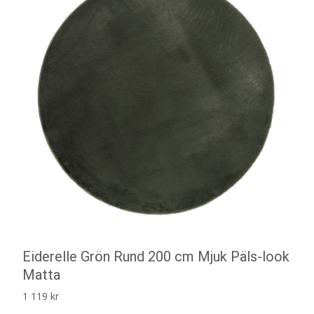
Eiderelle Grön Rund 200 cm Mjuk Päls-look
Matta
1 119
kr