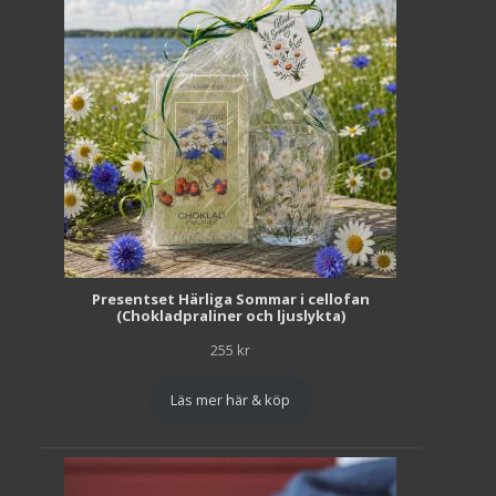
Presentset Härliga Sommar i cellofan
(Chokladpraliner och ljuslykta)
255
kr
Läs mer här & köp