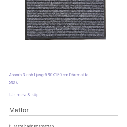
Absorb 3-ribb Ljusgrå 90X150 cm Dörrmatta
583
kr
Läs mera & köp
Mattor
Bästa badrumsmattan