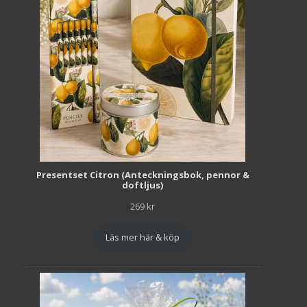
Presentset Citron (Anteckningsbok, pennor &
doftljus)
269
kr
Läs mer här & köp