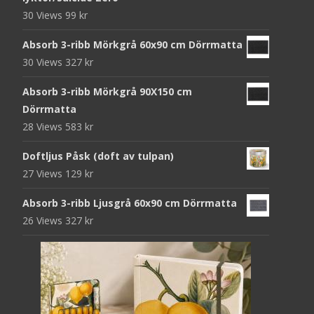
30 Views
99
kr
Absorb 3-ribb Mörkgrå 60x90 cm Dörrmatta
30 Views
327
kr
Absorb 3-ribb Mörkgrå 90X150 cm
Dörrmatta
28 Views
583
kr
Doftljus Påsk (doft av tulpan)
27 Views
129
kr
Absorb 3-ribb Ljusgrå 60x90 cm Dörrmatta
26 Views
327
kr