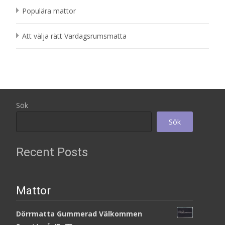
Populära mattor
Att välja rätt Vardagsrumsmatta
Sök
Sök
Recent Posts
Mattor
Dörrmatta Gummerad Välkommen