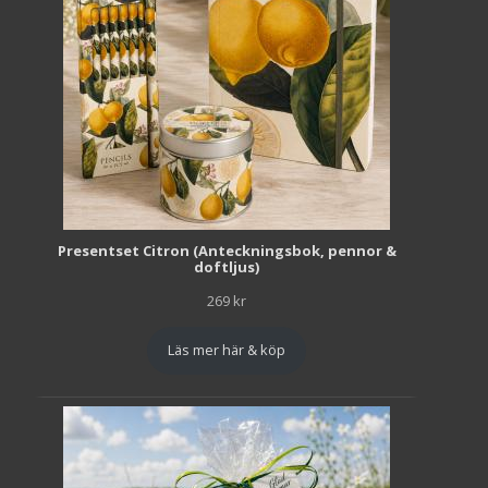
Presentset Citron (Anteckningsbok, pennor &
doftljus)
269
kr
Läs mer här & köp