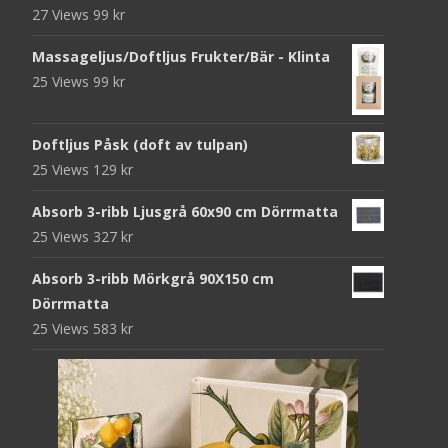
27 Views
99
kr
Massageljus/Doftljus Frukter/Bär - Klinta
25 Views
99
kr
Doftljus Påsk (doft av tulpan)
25 Views
129
kr
Absorb 3-ribb Ljusgrå 60x90 cm Dörrmatta
25 Views
327
kr
Absorb 3-ribb Mörkgrå 90X150 cm
Dörrmatta
25 Views
583
kr