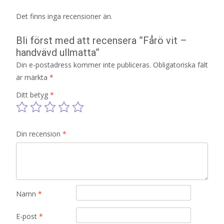
Det finns inga recensioner än.
Bli först med att recensera ”Fårö vit –
handvävd ullmatta”
Din e-postadress kommer inte publiceras.
Obligatoriska fält
är märkta
*
Ditt betyg
*
Din recension
*
Namn
*
E-post
*