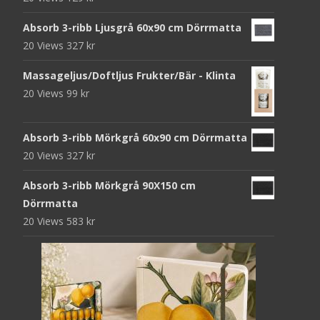
Absorb 3-ribb Ljusgrå 60x90 cm Dörrmatta
20 Views
327
kr
Massageljus/Doftljus Frukter/Bär - Klinta
20 Views
99
kr
Absorb 3-ribb Mörkgrå 60x90 cm Dörrmatta
20 Views
327
kr
Absorb 3-ribb Mörkgrå 90X150 cm
Dörrmatta
20 Views
583
kr