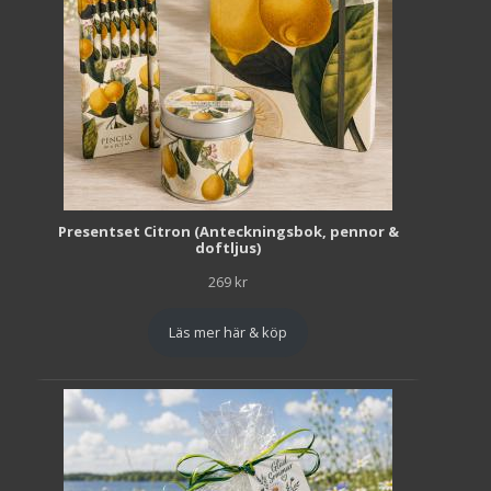
Presentset Citron (Anteckningsbok, pennor &
doftljus)
269
kr
Läs mer här & köp