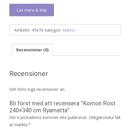
Läs mera & köp
Artikelnr:
45876
Kategori:
Mattor
Recensioner (0)
Recensioner
Det finns inga recensioner än.
Bli först med att recensera ”Komon Rost
240×340 cm Ryamatta”
Din e-postadress kommer inte publiceras.
Obligatoriska fält
är märkta
*