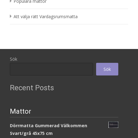
Populära mattor
Att välja rätt Vardagsrumsmatta
Sök
Sök
Recent Posts
Mattor
Dörrmatta Gummerad Välkommen
Svart/grå 45x75 cm