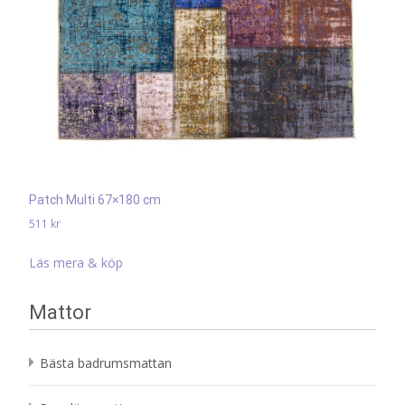
Patch Multi 67×180 cm
511
kr
Läs mera & köp
Mattor
Bästa badrumsmattan