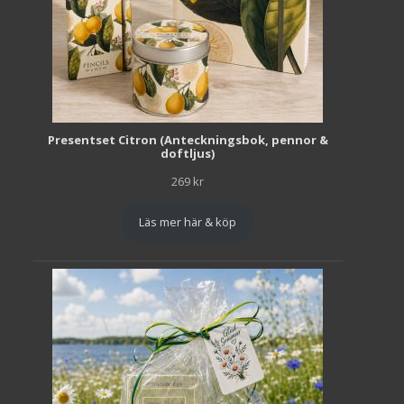
Presentset Citron (Anteckningsbok, pennor &
doftljus)
269
kr
Läs mer här & köp