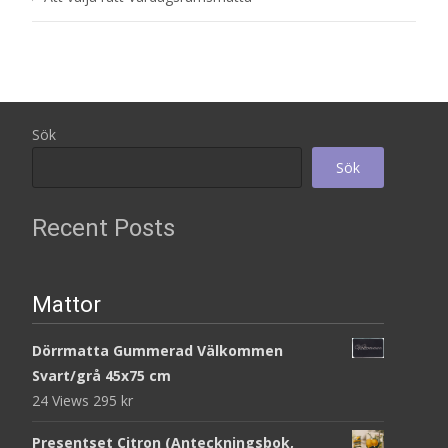
Sök
Sök
Recent Posts
Mattor
Dörrmatta Gummerad Välkommen
Svart/grå 45x75 cm
24 Views
295
kr
Presentset Citron (Anteckningsbok,