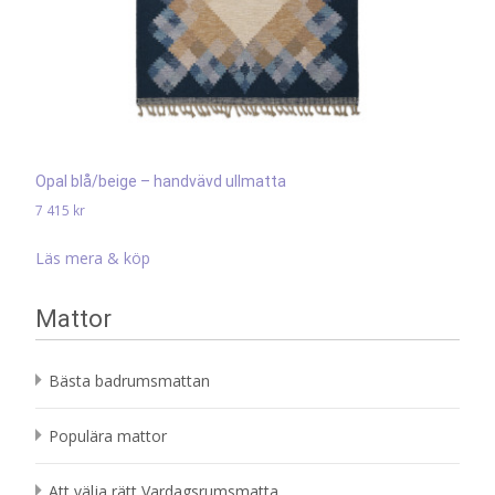
Opal blå/beige – handvävd ullmatta
7 415
kr
Läs mera & köp
Mattor
Bästa badrumsmattan
Populära mattor
Att välja rätt Vardagsrumsmatta