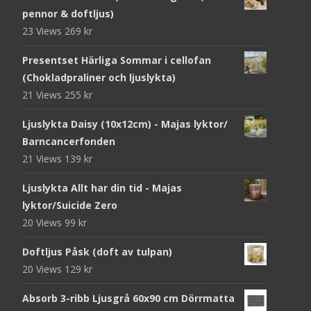
pennor & doftljus)
23 Views
269
kr
Presentset Härliga Sommar i cellofan
(Chokladpraliner och ljuslykta)
21 Views
255
kr
Ljuslykta Daisy (10x12cm) - Majas lyktor/
Barncancerfonden
21 Views
139
kr
Ljuslykta Allt har din tid - Majas
lyktor/Suicide Zero
20 Views
99
kr
Doftljus Påsk (doft av tulpan)
20 Views
129
kr
Absorb 3-ribb Ljusgrå 60x90 cm Dörrmatta