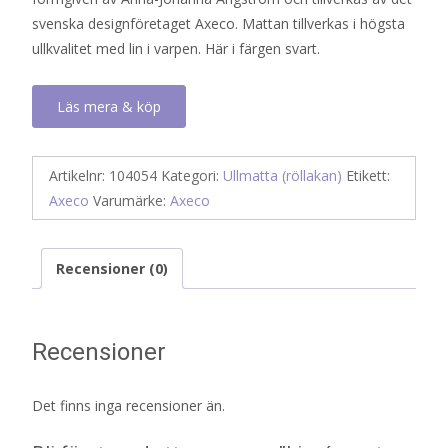
svenska designföretaget Axeco. Mattan tillverkas i högsta
ullkvalitet med lin i varpen. Här i färgen svart.
Läs mera & köp
Artikelnr:
104054
Kategori:
Ullmatta (röllakan)
Etikett:
Axeco
Varumärke:
Axeco
Recensioner (0)
Recensioner
Det finns inga recensioner än.