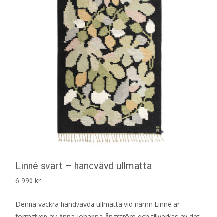
Linné svart – handvävd ullmatta
6 990
kr
Denna vackra handvävda ullmatta vid namn Linné är
formgiven av Anna-Johanna Ångström och tillverkas av det