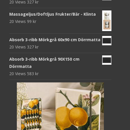
20 Views
327
kr
Massageljus/Doftljus Frukter/Bär - Klinta
20 Views
99
kr
Absorb 3-ribb Mörkgrå 60x90 cm Dörrmatta
20 Views
327
kr
Absorb 3-ribb Mörkgrå 90X150 cm
Dörrmatta
20 Views
583
kr