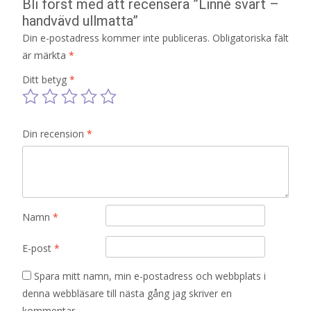
Bli först med att recensera ”Linné svart –
handvävd ullmatta”
Din e-postadress kommer inte publiceras.
Obligatoriska fält
är märkta
*
Ditt betyg
*
Din recension
*
Namn
*
E-post
*
Spara mitt namn, min e-postadress och webbplats i
denna webbläsare till nästa gång jag skriver en
kommentar.