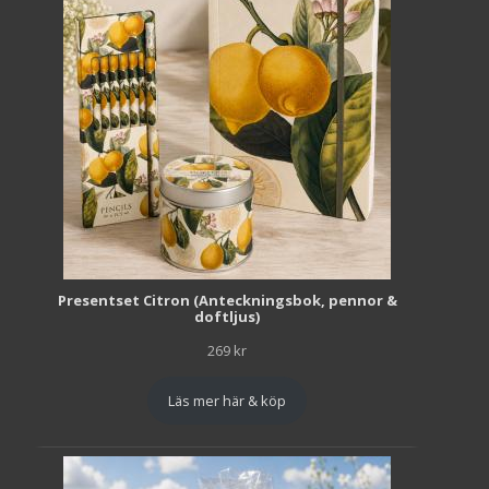
Presentset Citron (Anteckningsbok, pennor &
doftljus)
269
kr
Läs mer här & köp