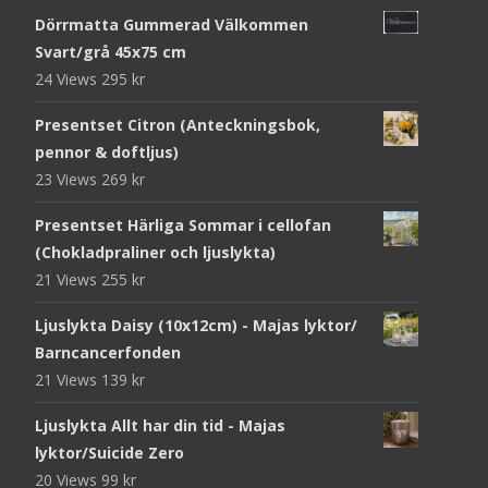
Dörrmatta Gummerad Välkommen
Svart/grå 45x75 cm
24 Views
295
kr
Presentset Citron (Anteckningsbok,
pennor & doftljus)
23 Views
269
kr
Presentset Härliga Sommar i cellofan
(Chokladpraliner och ljuslykta)
21 Views
255
kr
Ljuslykta Daisy (10x12cm) - Majas lyktor/
Barncancerfonden
21 Views
139
kr
Ljuslykta Allt har din tid - Majas
lyktor/Suicide Zero
20 Views
99
kr