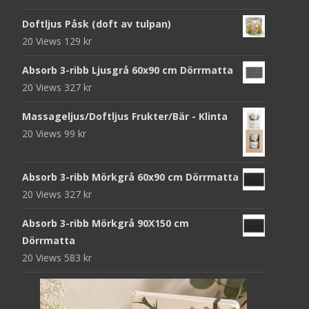
Doftljus Påsk (doft av tulpan)
20 Views
129
kr
Absorb 3-ribb Ljusgrå 60x90 cm Dörrmatta
20 Views
327
kr
Massageljus/Doftljus Frukter/Bär - Klinta
20 Views
99
kr
Absorb 3-ribb Mörkgrå 60x90 cm Dörrmatta
20 Views
327
kr
Absorb 3-ribb Mörkgrå 90X150 cm
Dörrmatta
20 Views
583
kr