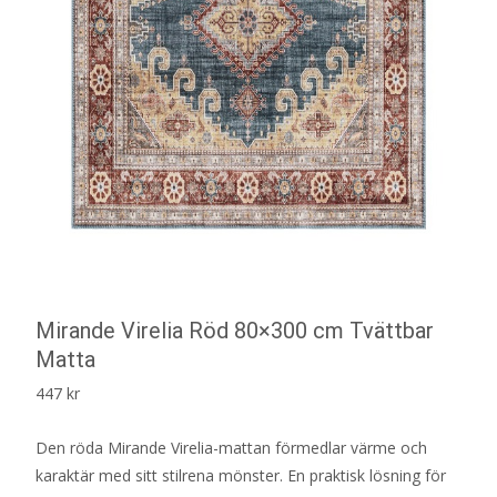
Mirande Virelia Röd 80×300 cm Tvättbar
Matta
447
kr
Den röda Mirande Virelia-mattan förmedlar värme och
karaktär med sitt stilrena mönster. En praktisk lösning för