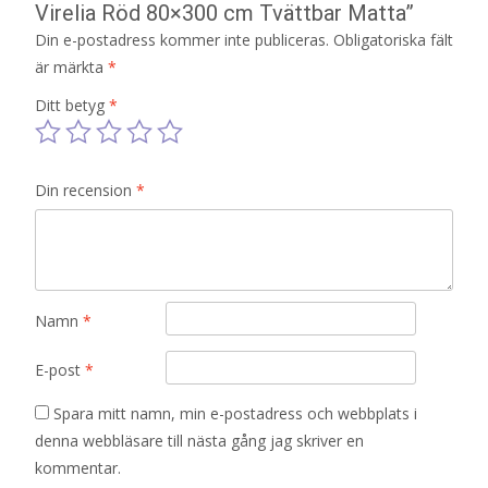
Virelia Röd 80×300 cm Tvättbar Matta”
Din e-postadress kommer inte publiceras.
Obligatoriska fält
är märkta
*
Ditt betyg
*
Din recension
*
Namn
*
E-post
*
Spara mitt namn, min e-postadress och webbplats i
denna webbläsare till nästa gång jag skriver en
kommentar.