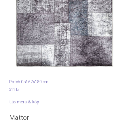
Patch Grå 67×180 cm
511
kr
Läs mera & köp
Mattor