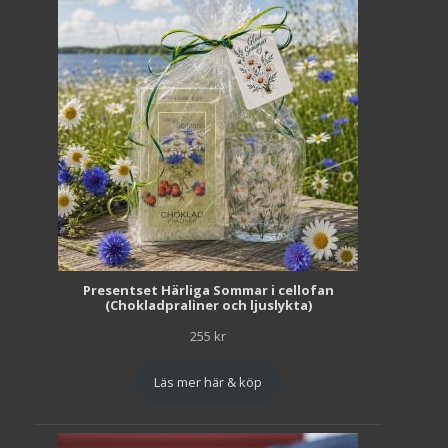
Presentset Härliga Sommar i cellofan
(Chokladpraliner och ljuslykta)
255
kr
Läs mer här & köp