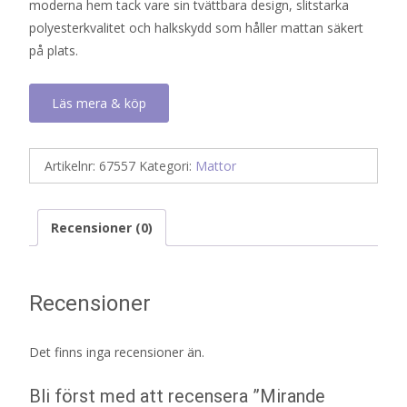
moderna hem tack vare sin tvättbara design, slitstarka
polyesterkvalitet och halkskydd som håller mattan säkert
på plats.
Läs mera & köp
Artikelnr:
67557
Kategori:
Mattor
Recensioner (0)
Recensioner
Det finns inga recensioner än.
Bli först med att recensera ”Mirande