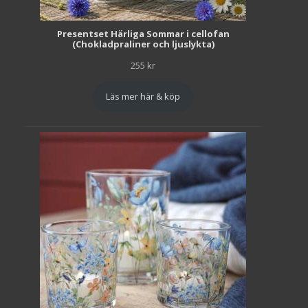
Presentset Härliga Sommar i cellofan
(Chokladpraliner och ljuslykta)
255
kr
Läs mer här & köp