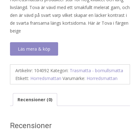
livslängd. Tova är vävd med ett smakfullt melerat garn, och
den är vävd på svart varp vilket skapar en läcker kontrast i
de svarta fransarna längs kortsidorna. Här är Tova i färgen
beige
Läs mera & köp
Artikelnr:
104092
Kategori:
Trasmatta - bomullsmatta
Etikett:
Horredsmattan
Varumärke:
Horredsmattan
Recensioner (0)
Recensioner