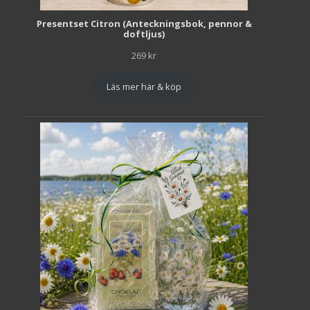
Presentset Citron (Anteckningsbok, pennor &
doftljus)
269
kr
Läs mer här & köp