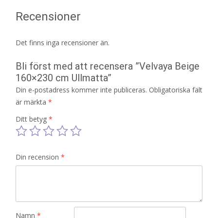
Recensioner
Det finns inga recensioner än.
Bli först med att recensera ”Velvaya Beige
160×230 cm Ullmatta”
Din e-postadress kommer inte publiceras.
Obligatoriska fält
är märkta
*
Ditt betyg
*
Din recension
*
Namn
*