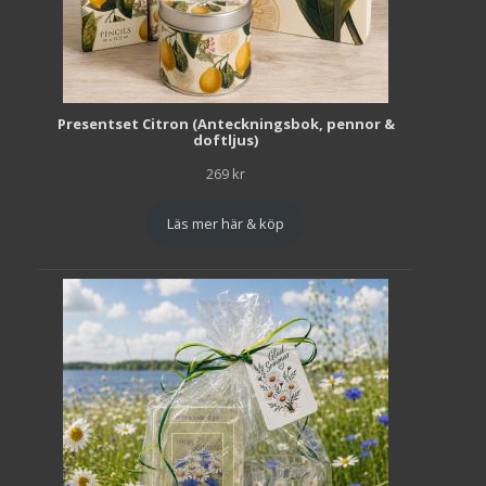
Presentset Citron (Anteckningsbok, pennor &
doftljus)
269
kr
Läs mer här & köp