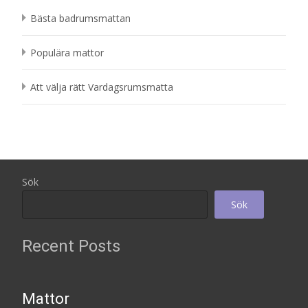
Bästa badrumsmattan
Populära mattor
Att välja rätt Vardagsrumsmatta
Sök
Sök
Recent Posts
Mattor