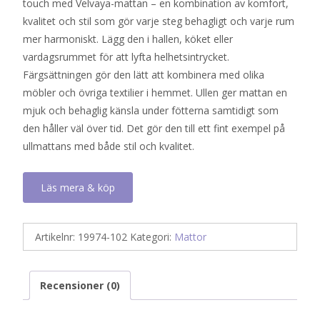
touch med Velvaya-mattan – en kombination av komfort,
kvalitet och stil som gör varje steg behagligt och varje rum
mer harmoniskt. Lägg den i hallen, köket eller
vardagsrummet för att lyfta helhetsintrycket.
Färgsättningen gör den lätt att kombinera med olika
möbler och övriga textilier i hemmet. Ullen ger mattan en
mjuk och behaglig känsla under fötterna samtidigt som
den håller väl över tid. Det gör den till ett fint exempel på
ullmattans med både stil och kvalitet.
Läs mera & köp
Artikelnr:
19974-102
Kategori:
Mattor
Recensioner (0)